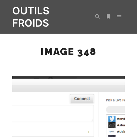
OUTILS
FROIDS
Menu pr
Rechercher
Plus d’infos
IMAGE 348