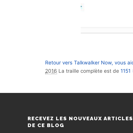
Retour vers Talkwalker Now, vous ai
2016
La traille complète est de
1151
RECEVEZ LES NOUVEAUX ARTICLE
DE CE BLOG