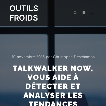
OUTILS
FROIDS
Menu pr
Rechercher
Plus d’infos
10 novembre 2016
par
Christophe Deschamps
TALKWALKER NOW,
VOUS AIDE À
DÉTECTER ET
ANALYSER LES
TENDANCES