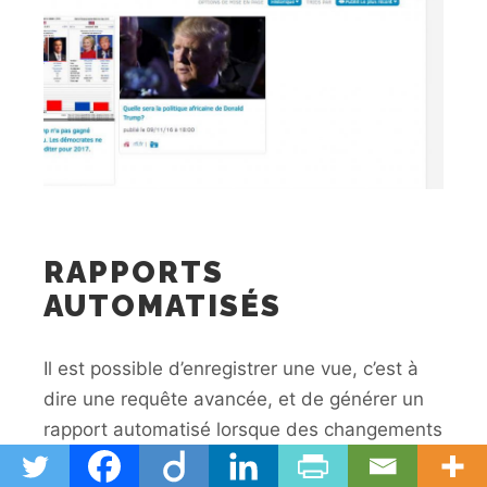
RAPPORTS
AUTOMATISÉS
Il est possible d’enregistrer une vue, c’est à
dire une requête avancée, et de générer un
rapport automatisé lorsque des changements
se produisent dans celle-ci. Un éditeur de