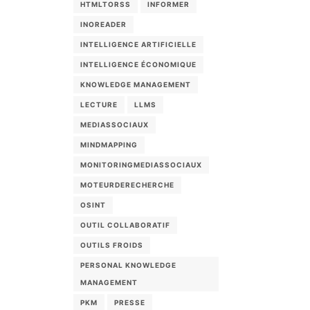
HTMLTORSS
INFORMER
INOREADER
INTELLIGENCE ARTIFICIELLE
INTELLIGENCE ÉCONOMIQUE
KNOWLEDGE MANAGEMENT
LECTURE
LLMS
MEDIASSOCIAUX
MINDMAPPING
MONITORINGMEDIASSOCIAUX
MOTEURDERECHERCHE
OSINT
OUTIL COLLABORATIF
OUTILS FROIDS
PERSONAL KNOWLEDGE
MANAGEMENT
PKM
PRESSE