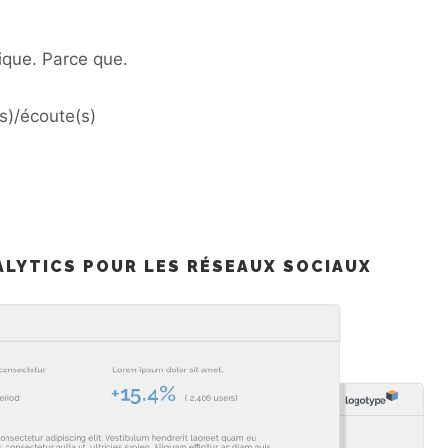
sique. Parce que.
s)/écoute(s)
NALYTICS POUR LES RÉSEAUX SOCIAUX