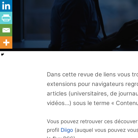
Dans cette revue de liens vous tro
extensions pour navigateurs regro
articles (universitaires, de journ
vidéos…) sous le terme « Contenu
Vous pouvez retrouver ces découvert
profil
Diigo
(auquel vous pouvez vous 