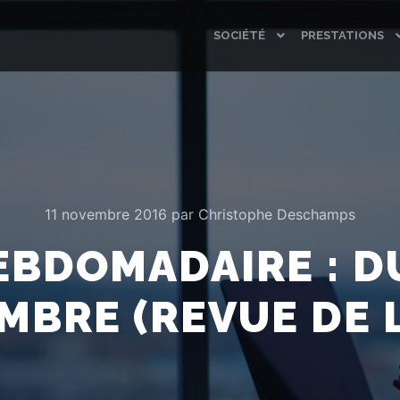
SOCIÉTÉ
PRESTATIONS
11 novembre 2016
par
Christophe Deschamps
EBDOMADAIRE : DU
MBRE (REVUE DE L