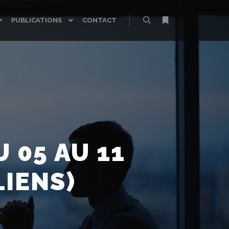
PUBLICATIONS
CONTACT
Rechercher
Plus d’infos
 05 AU 11
IENS)