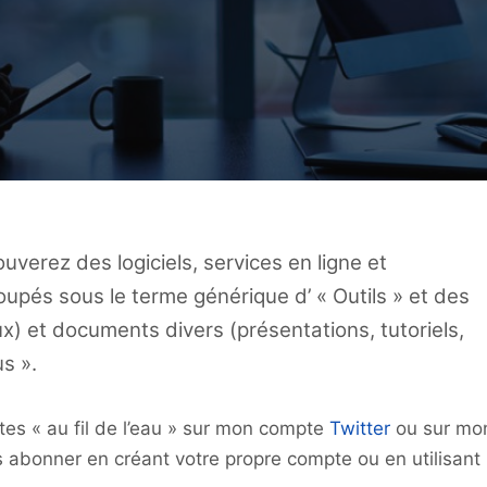
uverez des logiciels, services en ligne et
upés sous le terme générique d’ « Outils » et des
aux) et documents divers (présentations, tutoriels,
s ».
es « au fil de l’eau » sur mon compte
Twitter
ou sur mo
abonner en créant votre propre compte ou en utilisant