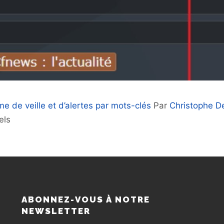
e de veille et d’alertes par mots-clés
Par
Christophe 
els
S
ABONNEZ-VOUS À NOTRE
NEWSLETTER