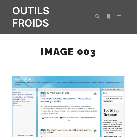
OUTILS
FROIDS
Menu pr
Rechercher
Plus d’infos
IMAGE 003