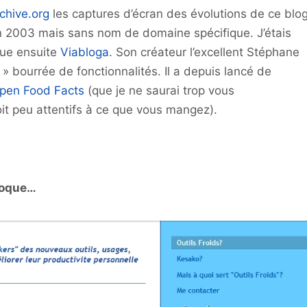
chive.org
les captures d’écran des évolutions de ce blo
en 2003 mais sans nom de domaine spécifique. J’étais
nue ensuite
Viabloga
. Son créateur l’excellent Stéphane
» bourrée de fonctionnalités. Il a depuis lancé de
pen Food Facts
(que je ne saurai trop vous
it peu attentifs à ce que vous mangez).
poque…