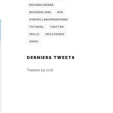
RECHERCHEWEB
REVUEDELIENS
RSS
SURVEILLANCEPAGESWEB
TUTORIEL
TWITTER
VEILLE
VEILLEVIDEO
VIDEO
DERNIERS TWEETS
Tweets by crid