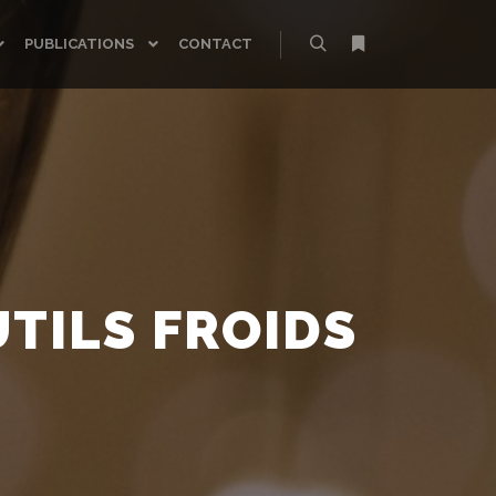
PUBLICATIONS
CONTACT
Rechercher
Plus d’infos
TILS FROIDS