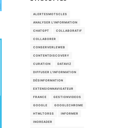
ALERTESMOTSCLES
ANALYSER L'INFORMATION
CHATGPT
COLLABORATIF
COLLABORER
CONSERVERLEWEB
CONTENTDISCOVERY
CURATION
DATAVIZ
DIFFUSER L'INFORMATION
DÉSINFORMATION
EXTENSIONNAVIGATEUR
FRANCE
GESTIONVIDEOS
GOOGLE
GOOGLECHROME
HTMLTORSS
INFORMER
INOREADER