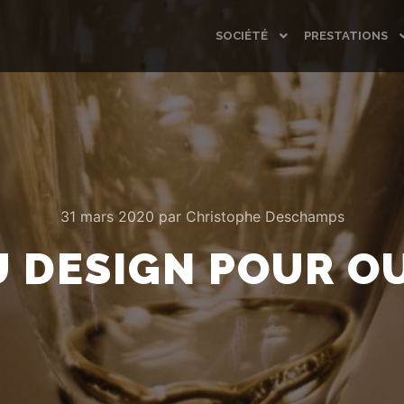
SOCIÉTÉ
PRESTATIONS
31 mars 2020
par
Christophe Deschamps
 DESIGN POUR OU