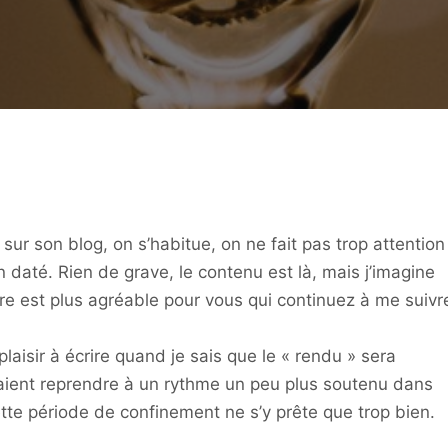
sur son blog, on s’habitue, on ne fait pas trop attention
en daté. Rien de grave, le contenu est là, mais j’imagine
re est plus agréable pour vous qui continuez à me suivr
 plaisir à écrire quand je sais que le « rendu » sera
raient reprendre à un rythme un peu plus soutenu dans
ette période de confinement ne s’y prête que trop bien.