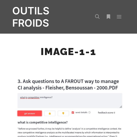
OUTILS
FROIDS
Menu pr
Rechercher
Plus d’infos
IMAGE-1-1