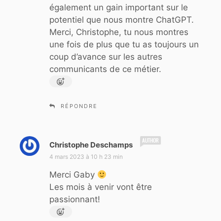
également un gain important sur le
potentiel que nous montre ChatGPT.
Merci, Christophe, tu nous montres
une fois de plus que tu as toujours un
coup d’avance sur les autres
communicants de ce métier.
RÉPONDRE
d
Christophe Deschamps
i
4 mars 2023 à 10 h 23 min
t
Merci Gaby
:
Les mois à venir vont être
passionnant!