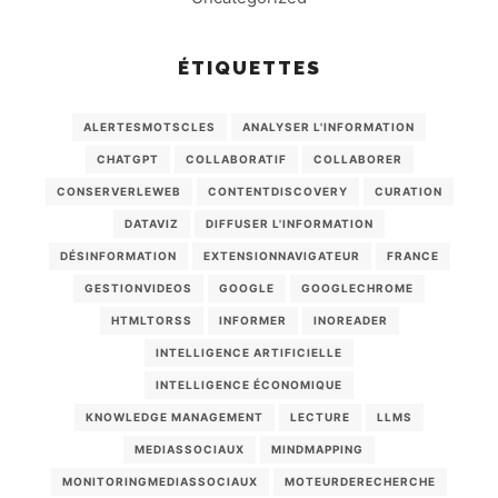
ÉTIQUETTES
ALERTESMOTSCLES
ANALYSER L'INFORMATION
CHATGPT
COLLABORATIF
COLLABORER
CONSERVERLEWEB
CONTENTDISCOVERY
CURATION
DATAVIZ
DIFFUSER L'INFORMATION
DÉSINFORMATION
EXTENSIONNAVIGATEUR
FRANCE
GESTIONVIDEOS
GOOGLE
GOOGLECHROME
HTMLTORSS
INFORMER
INOREADER
INTELLIGENCE ARTIFICIELLE
INTELLIGENCE ÉCONOMIQUE
KNOWLEDGE MANAGEMENT
LECTURE
LLMS
MEDIASSOCIAUX
MINDMAPPING
MONITORINGMEDIASSOCIAUX
MOTEURDERECHERCHE