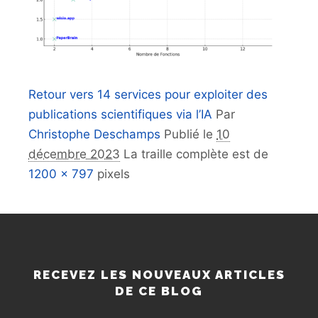
Retour vers 14 services pour exploiter des
publications scientifiques via l’IA
Par
Christophe Deschamps
Publié le
10
décembre 2023
La traille complète est de
1200 × 797
pixels
RECEVEZ LES NOUVEAUX ARTICLES
DE CE BLOG