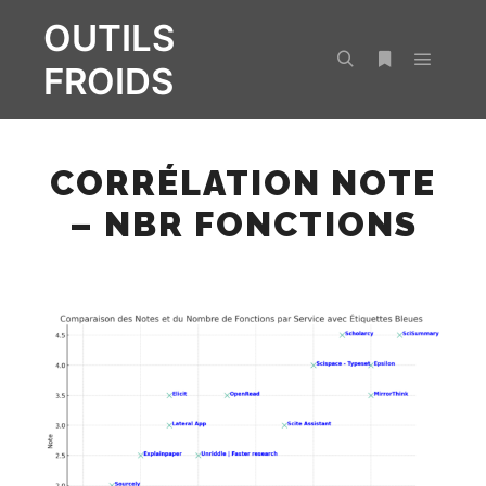
OUTILS
FROIDS
Menu pr
Rechercher
Plus d’infos
CORRÉLATION NOTE
– NBR FONCTIONS