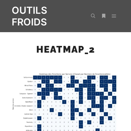
OUTILS
FROIDS
Menu pr
Rechercher
Plus d’infos
HEATMAP_2