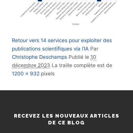
Retour vers 14 services pour exploiter des
publications scientifiques via l’IA
Par
Christophe Deschamps
Publié le
10
décembre 2023
La traille complète est de
1200 × 932
pixels
RECEVEZ LES NOUVEAUX ARTICLES
DE CE BLOG