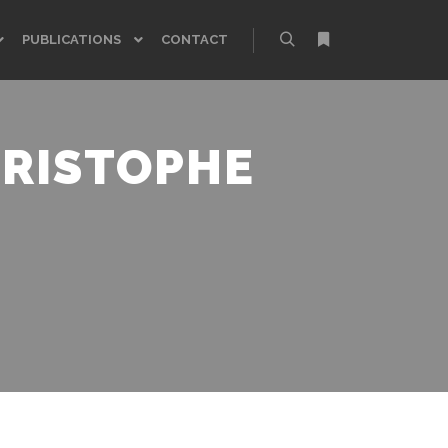
PUBLICATIONS
CONTACT
Rechercher
Plus d’infos
RISTOPHE