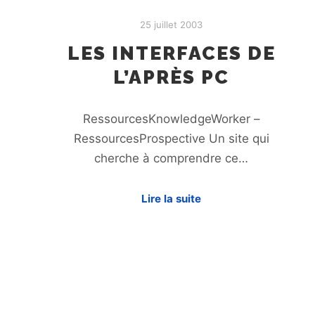
25 juillet 2003
LES INTERFACES DE
L’APRÈS PC
RessourcesKnowledgeWorker –
RessourcesProspective Un site qui
cherche à comprendre ce…
Lire la suite