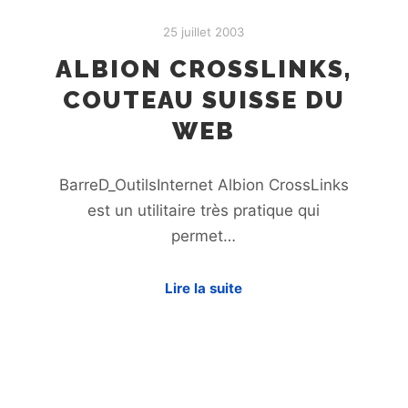
25 juillet 2003
ALBION CROSSLINKS,
COUTEAU SUISSE DU
WEB
BarreD_OutilsInternet Albion CrossLinks
est un utilitaire très pratique qui
permet…
Lire la suite