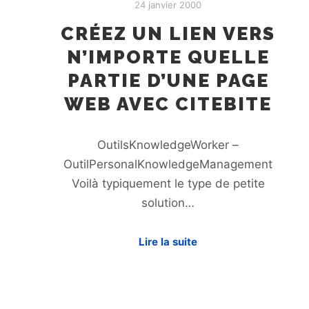
24 janvier 2000
CRÉEZ UN LIEN VERS
N’IMPORTE QUELLE
PARTIE D’UNE PAGE
WEB AVEC CITEBITE
OutilsKnowledgeWorker –
OutilPersonalKnowledgeManagement
Voilà typiquement le type de petite
solution…
Lire la suite