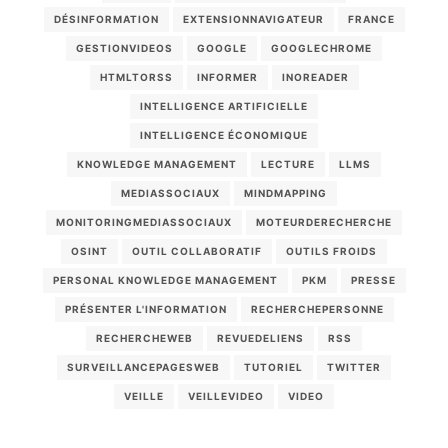
DÉSINFORMATION
EXTENSIONNAVIGATEUR
FRANCE
GESTIONVIDEOS
GOOGLE
GOOGLECHROME
HTMLTORSS
INFORMER
INOREADER
INTELLIGENCE ARTIFICIELLE
INTELLIGENCE ÉCONOMIQUE
KNOWLEDGE MANAGEMENT
LECTURE
LLMS
MEDIASSOCIAUX
MINDMAPPING
MONITORINGMEDIASSOCIAUX
MOTEURDERECHERCHE
OSINT
OUTIL COLLABORATIF
OUTILS FROIDS
PERSONAL KNOWLEDGE MANAGEMENT
PKM
PRESSE
PRÉSENTER L'INFORMATION
RECHERCHEPERSONNE
RECHERCHEWEB
REVUEDELIENS
RSS
SURVEILLANCEPAGESWEB
TUTORIEL
TWITTER
VEILLE
VEILLEVIDEO
VIDEO