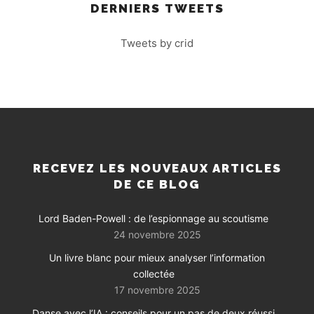
DERNIERS TWEETS
Tweets by crid
RECEVEZ LES NOUVEAUX ARTICLES
DE CE BLOG
Lord Baden-Powell : de l’espionnage au scoutisme
24 novembre 2025
Un livre blanc pour mieux analyser l’information
collectée
17 novembre 2025
Danse avec l’IA : conseils pour un pas de deux réussi