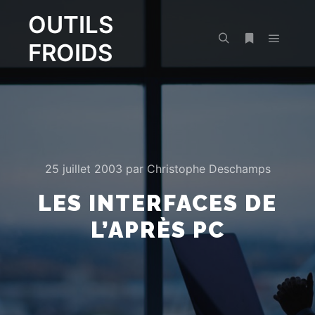
OUTILS
FROIDS
Menu pr
Rechercher
Plus d’infos
25 juillet 2003
par
Christophe Deschamps
LES INTERFACES DE
L’APRÈS PC