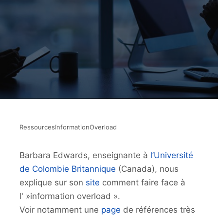
RessourcesInformationOverload
Barbara Edwards, enseignante à
l’Université
de Colombie Britannique
(Canada), nous
explique sur son
site
comment faire face à
l' »information overload ».
Voir notamment une
page
de références très