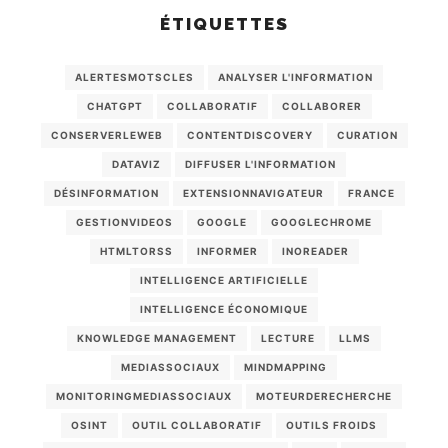
ÉTIQUETTES
ALERTESMOTSCLES
ANALYSER L'INFORMATION
CHATGPT
COLLABORATIF
COLLABORER
CONSERVERLEWEB
CONTENTDISCOVERY
CURATION
DATAVIZ
DIFFUSER L'INFORMATION
DÉSINFORMATION
EXTENSIONNAVIGATEUR
FRANCE
GESTIONVIDEOS
GOOGLE
GOOGLECHROME
HTMLTORSS
INFORMER
INOREADER
INTELLIGENCE ARTIFICIELLE
INTELLIGENCE ÉCONOMIQUE
KNOWLEDGE MANAGEMENT
LECTURE
LLMS
MEDIASSOCIAUX
MINDMAPPING
MONITORINGMEDIASSOCIAUX
MOTEURDERECHERCHE
OSINT
OUTIL COLLABORATIF
OUTILS FROIDS