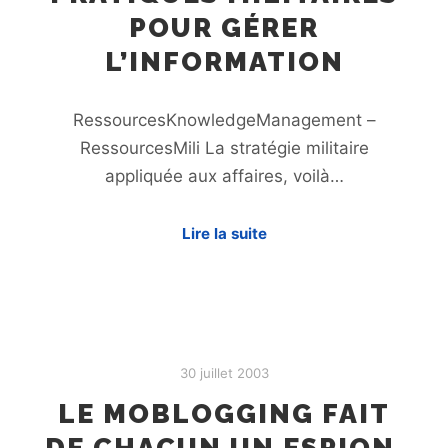
POUR GÉRER
L’INFORMATION
RessourcesKnowledgeManagement –
RessourcesMili La stratégie militaire
appliquée aux affaires, voilà…
Lire la suite
30 juillet 2003
LE MOBLOGGING FAIT
DE CHACUN UN ESPION,