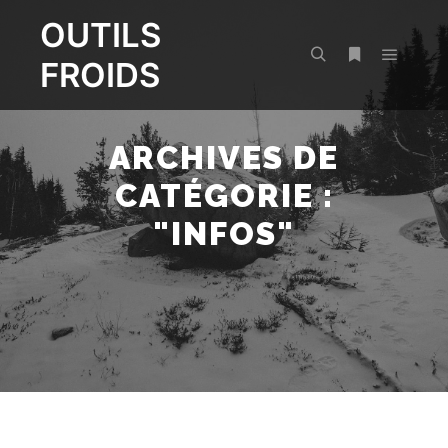
OUTILS
FROIDS
Menu pr
Rechercher
Plus d’infos
ARCHIVES DE
CATÉGORIE :
"
INFOS
"