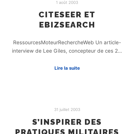
1 août 2003
CITESEER ET
EBIZSEARCH
RessourcesMoteurRechercheWeb Un article-
interview de Lee Giles, concepteur de ces 2…
Lire la suite
31 juillet 2003
S’INSPIRER DES
PRATIQUES MILITAIRES