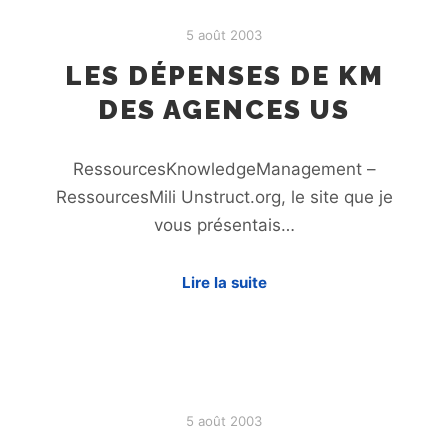
5 août 2003
LES DÉPENSES DE KM
DES AGENCES US
RessourcesKnowledgeManagement –
RessourcesMili Unstruct.org, le site que je
vous présentais…
Lire la suite
5 août 2003