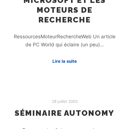
MICROSOFT ET LES
MOTEURS DE
RECHERCHE
RessourcesMoteurRechercheWeb Un article
de PC World qui éclaire (un peu)…
Lire la suite
28 juillet 2003
SÉMINAIRE AUTONOMY