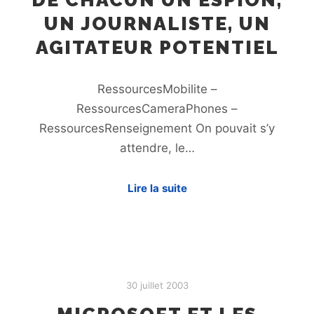
UN JOURNALISTE, UN
AGITATEUR POTENTIEL
RessourcesMobilite –
RessourcesCameraPhones –
RessourcesRenseignement On pouvait s’y
attendre, le…
Lire la suite
30 juillet 2003