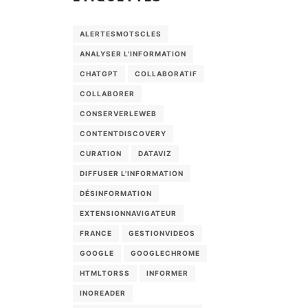
ALERTESMOTSCLES
ANALYSER L'INFORMATION
CHATGPT
COLLABORATIF
COLLABORER
CONSERVERLEWEB
CONTENTDISCOVERY
CURATION
DATAVIZ
DIFFUSER L'INFORMATION
DÉSINFORMATION
EXTENSIONNAVIGATEUR
FRANCE
GESTIONVIDEOS
GOOGLE
GOOGLECHROME
HTMLTORSS
INFORMER
INOREADER