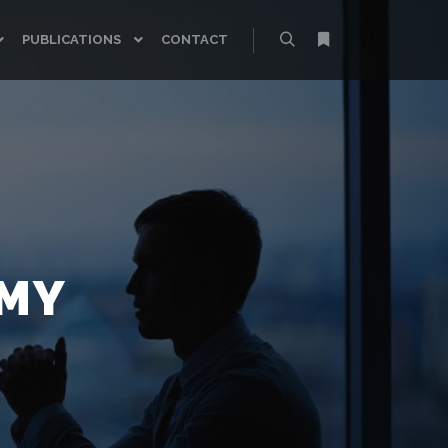
PUBLICATIONS
CONTACT
Rechercher
Plus d’infos
OMY