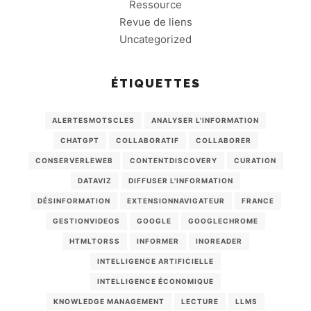
Ressource
Revue de liens
Uncategorized
ÉTIQUETTES
ALERTESMOTSCLES
ANALYSER L'INFORMATION
CHATGPT
COLLABORATIF
COLLABORER
CONSERVERLEWEB
CONTENTDISCOVERY
CURATION
DATAVIZ
DIFFUSER L'INFORMATION
DÉSINFORMATION
EXTENSIONNAVIGATEUR
FRANCE
GESTIONVIDEOS
GOOGLE
GOOGLECHROME
HTMLTORSS
INFORMER
INOREADER
INTELLIGENCE ARTIFICIELLE
INTELLIGENCE ÉCONOMIQUE
KNOWLEDGE MANAGEMENT
LECTURE
LLMS