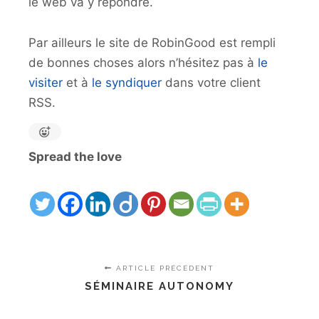
le web va y répondre.
Par ailleurs le site de RobinGood est rempli
de bonnes choses alors n’hésitez pas à
le
visiter
et à
le syndiquer
dans votre client
RSS.
Spread the love
ARTICLE PRÉCÉDENT
SÉMINAIRE AUTONOMY