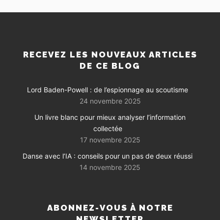
RECEVEZ LES NOUVEAUX ARTICLES
DE CE BLOG
Lord Baden-Powell : de l’espionnage au scoutisme
24 novembre 2025
Un livre blanc pour mieux analyser l’information
collectée
17 novembre 2025
Danse avec l’IA : conseils pour un pas de deux réussi
14 novembre 2025
ABONNEZ-VOUS À NOTRE
NEWSLETTER