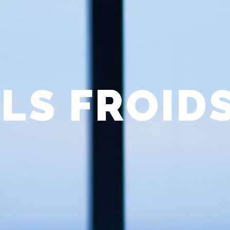
LS FROID