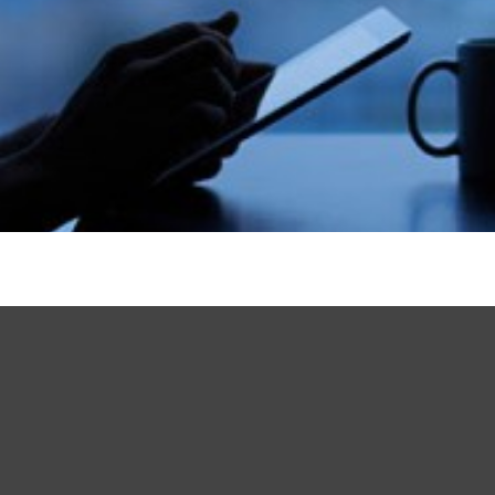
powered by
Surfing Waves