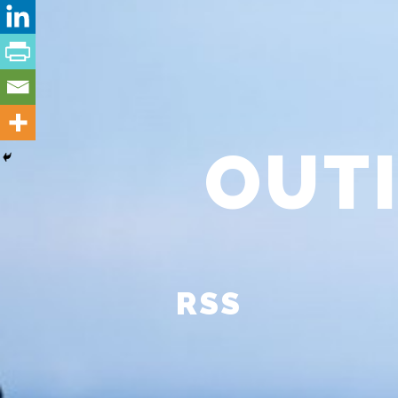
OUTI
RSS