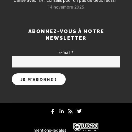
Danse avec l’IA : conseils pour un pas de deux réussi
14 novembre 2025
ABONNEZ-VOUS À NOTRE
NEWSLETTER
E-mail
*
mentions-legales