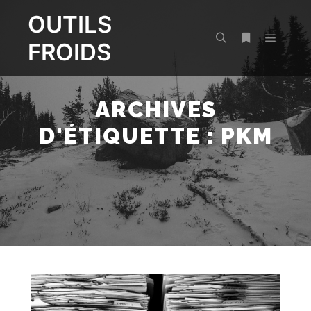
OUTILS
FROIDS
Menu pr
Rechercher
Plus d’infos
ARCHIVES
D'ÉTIQUETTE :
PKM