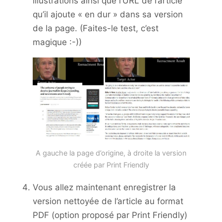
illustrations ainsi que l’URL de l’article
qu’il ajoute « en dur » dans sa version
de la page. (Faites-le test, c’est
magique :-))
A gauche la page d’origine, à droite la version
créée par Print Friendly
Vous allez maintenant enregistrer la
version nettoyée de l’article au format
PDF (option proposé par Print Friendly)