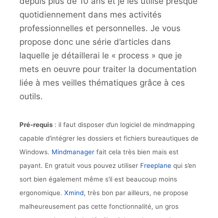
depuis plus de 10 ans et je les utilise presque
quotidiennement dans mes activités
professionnelles et personnelles. Je vous
propose donc une série d’articles dans
laquelle je détaillerai le « process » que je
mets en oeuvre pour traiter la documentation
liée à mes veilles thématiques grâce à ces
outils.
Pré-requis
: il faut disposer d’un logiciel de mindmapping
capable d’intégrer les dossiers et fichiers bureautiques de
Windows.
Mindmanager
fait cela très bien mais est
payant. En gratuit vous pouvez utiliser
Freeplane
qui s’en
sort bien également même s’il est beaucoup moins
ergonomique.
Xmind
, très bon par ailleurs, ne propose
malheureusement pas cette fonctionnalité, un gros