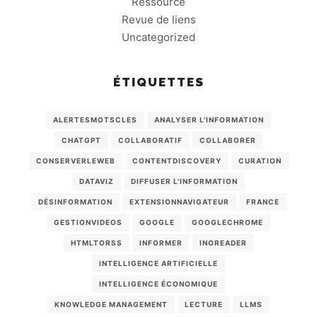
Ressource
Revue de liens
Uncategorized
ÉTIQUETTES
ALERTESMOTSCLES
ANALYSER L'INFORMATION
CHATGPT
COLLABORATIF
COLLABORER
CONSERVERLEWEB
CONTENTDISCOVERY
CURATION
DATAVIZ
DIFFUSER L'INFORMATION
DÉSINFORMATION
EXTENSIONNAVIGATEUR
FRANCE
GESTIONVIDEOS
GOOGLE
GOOGLECHROME
HTMLTORSS
INFORMER
INOREADER
INTELLIGENCE ARTIFICIELLE
INTELLIGENCE ÉCONOMIQUE
KNOWLEDGE MANAGEMENT
LECTURE
LLMS