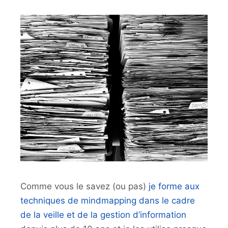
Comme vous le savez (ou pas)
je forme aux
techniques de mindmapping dans le cadre
de la veille et de la gestion d’information