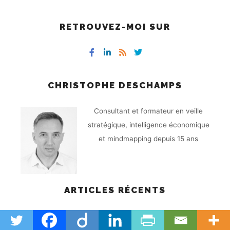
RETROUVEZ-MOI SUR
CHRISTOPHE DESCHAMPS
Consultant et formateur en veille
stratégique, intelligence économique
et mindmapping depuis 15 ans
ARTICLES RÉCENTS
Lord Baden-Powell : de l’espionnage au scoutisme
24 novembre 2025