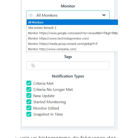
voir un histogramme de fréquence des