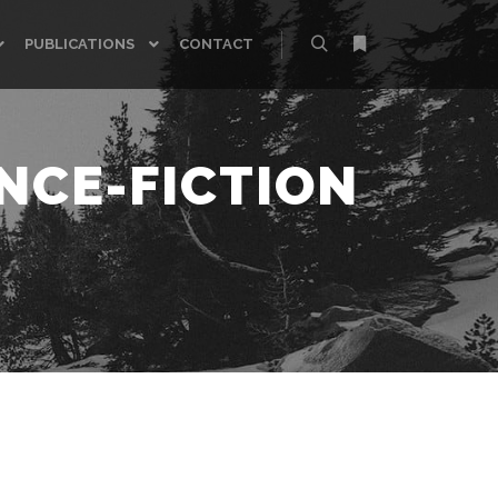
PUBLICATIONS
CONTACT
Rechercher
Plus d’infos
NCE-FICTION