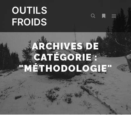
OUTILS
FROIDS
Menu pr
Rechercher
Plus d’infos
ARCHIVES DE
CATÉGORIE :
"
MÉTHODOLOGIE
"