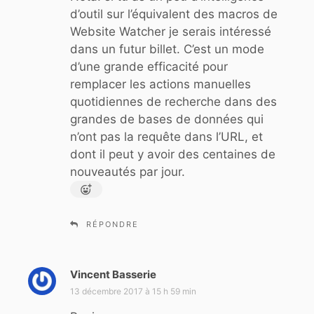
d’outil sur l’équivalent des macros de
Website Watcher je serais intéressé
dans un futur billet. C’est un mode
d’une grande efficacité pour
remplacer les actions manuelles
quotidiennes de recherche dans des
grandes de bases de données qui
n’ont pas la requête dans l’URL, et
dont il peut y avoir des centaines de
nouveautés par jour.
RÉPONDRE
Vincent Basserie
d
i
13 décembre 2017 à 15 h 59 min
t