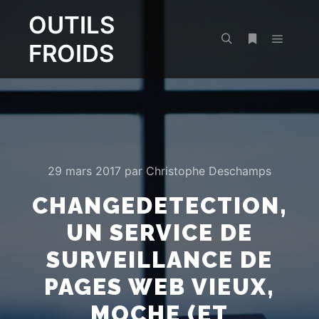
OUTILS
FROIDS
Menu pr
Rechercher
Plus d’infos
29 mars 2017
par
Christophe Deschamps
CHANGEDETECTION,
UN SERVICE DE
SURVEILLANCE DE
PAGES WEB VIEUX,
MOCHE (ET