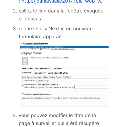
:
http://jeanlassalle2017.fr/la-web-tv/
collez le lien dans la fenêtre évoquée
ci-dessus
cliquez sur « Next », un nouveau
formulaire apparaît
vous pouvez modifier le titre de la
page à surveiller qui a été récupéré