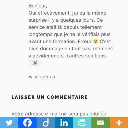
Bonjour,
:
Oui effectivement, j’ai eu la même
surprise il y a quelques jours. Ce
service était là depuis tellement
longtemps que je ne le vérifiais plus
avant une formation. Erreur
C’est
bien dommage en tout cas, même s’il
y aévidemment d’autres solutions.
RÉPONDRE
LAISSER UN COMMENTAIRE
Votre adresse e-mail ne sera pas publiée.
Les champs obligatoires sont indiqués avec
*