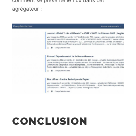
comment se présente le flux dans cet
agrégateur :
CONCLUSION