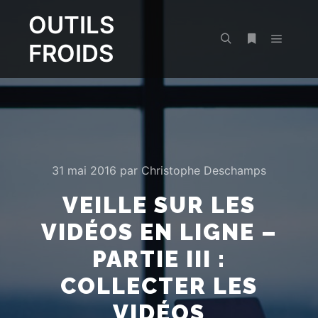
OUTILS
FROIDS
Menu pr
Rechercher
Plus d’infos
31 mai 2016
par
Christophe Deschamps
VEILLE SUR LES
VIDÉOS EN LIGNE –
PARTIE III :
COLLECTER LES
VIDÉOS