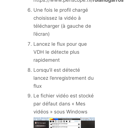
https://www.periscope.tv/
rolandgarros
Une fois le profil chargé
choisissez la vidéo à
télécharger (à gauche de
l’écran)
Lancez le flux pour que
VDH le détecte plus
rapidement
Lorsqu’il est détecté
lancez l’enregistrement du
flux
Le fichier vidéo est stocké
par défaut dans « Mes
vidéos » sous Windows