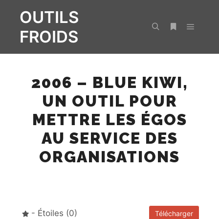
OUTILS
FROIDS
Menu pr
Rechercher
Plus d’infos
2006 – BLUE KIWI,
UN OUTIL POUR
METTRE LES ÉGOS
AU SERVICE DES
ORGANISATIONS
- Étoiles (0)
Télécharger