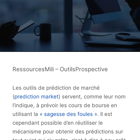
RessourcesMili – OutilsProspective
Les outils de prédiction de marché
(
prediction market
) servent, comme leur nom
l’indique, à prévoir les cours de bourse en
utilisant la
« sagesse des foules »
. Il est
cependant possible d’en réutiliser le
mécanisme pour obtenir des prédictions sur