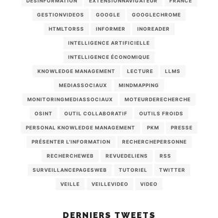
DÉSINFORMATION
EXTENSIONNAVIGATEUR
FRANCE
GESTIONVIDEOS
GOOGLE
GOOGLECHROME
HTMLTORSS
INFORMER
INOREADER
INTELLIGENCE ARTIFICIELLE
INTELLIGENCE ÉCONOMIQUE
KNOWLEDGE MANAGEMENT
LECTURE
LLMS
MEDIASSOCIAUX
MINDMAPPING
MONITORINGMEDIASSOCIAUX
MOTEURDERECHERCHE
OSINT
OUTIL COLLABORATIF
OUTILS FROIDS
PERSONAL KNOWLEDGE MANAGEMENT
PKM
PRESSE
PRÉSENTER L'INFORMATION
RECHERCHEPERSONNE
RECHERCHEWEB
REVUEDELIENS
RSS
SURVEILLANCEPAGESWEB
TUTORIEL
TWITTER
VEILLE
VEILLEVIDEO
VIDEO
DERNIERS TWEETS