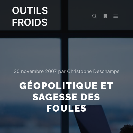
OUTILS
FROIDS
Menu pr
Rechercher
Plus d’infos
30 novembre 2007
par
Christophe Deschamps
GÉOPOLITIQUE ET
SAGESSE DES
FOULES