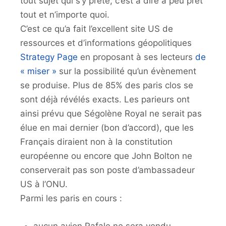
tout sujet qui s’y prête, c’est à dire à peu prêt
tout et n’importe quoi.
C’est ce qu’a fait l’excellent site US de
ressources et d’informations géopolitiques
Strategy Page
en proposant à ses lecteurs
de
« miser »
sur la possibilité qu’un évènement
se produise. Plus de 85% des paris clos se
sont déjà révélés exacts. Les parieurs ont
ainsi prévu que Ségolène Royal ne serait pas
élue en mai dernier (bon d’accord), que les
Français diraient non à la constitution
européenne ou encore que John Bolton ne
conserverait pas son poste d’ambassadeur
US à l’ONU.
Parmi les paris en cours :
aucun avion Rafale ne sera vendu