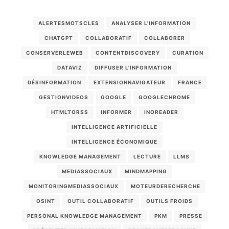
ALERTESMOTSCLES
ANALYSER L'INFORMATION
CHATGPT
COLLABORATIF
COLLABORER
CONSERVERLEWEB
CONTENTDISCOVERY
CURATION
DATAVIZ
DIFFUSER L'INFORMATION
DÉSINFORMATION
EXTENSIONNAVIGATEUR
FRANCE
GESTIONVIDEOS
GOOGLE
GOOGLECHROME
HTMLTORSS
INFORMER
INOREADER
INTELLIGENCE ARTIFICIELLE
INTELLIGENCE ÉCONOMIQUE
KNOWLEDGE MANAGEMENT
LECTURE
LLMS
MEDIASSOCIAUX
MINDMAPPING
MONITORINGMEDIASSOCIAUX
MOTEURDERECHERCHE
OSINT
OUTIL COLLABORATIF
OUTILS FROIDS
PERSONAL KNOWLEDGE MANAGEMENT
PKM
PRESSE