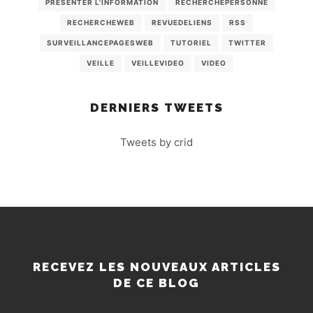
PRÉSENTER L'INFORMATION
RECHERCHEPERSONNE
RECHERCHEWEB
REVUEDELIENS
RSS
SURVEILLANCEPAGESWEB
TUTORIEL
TWITTER
VEILLE
VEILLEVIDEO
VIDEO
DERNIERS TWEETS
Tweets by crid
RECEVEZ LES NOUVEAUX ARTICLES
DE CE BLOG