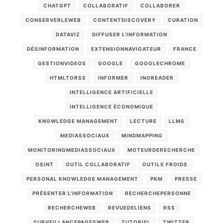
CHATGPT
COLLABORATIF
COLLABORER
CONSERVERLEWEB
CONTENTDISCOVERY
CURATION
DATAVIZ
DIFFUSER L'INFORMATION
DÉSINFORMATION
EXTENSIONNAVIGATEUR
FRANCE
GESTIONVIDEOS
GOOGLE
GOOGLECHROME
HTMLTORSS
INFORMER
INOREADER
INTELLIGENCE ARTIFICIELLE
INTELLIGENCE ÉCONOMIQUE
KNOWLEDGE MANAGEMENT
LECTURE
LLMS
MEDIASSOCIAUX
MINDMAPPING
MONITORINGMEDIASSOCIAUX
MOTEURDERECHERCHE
OSINT
OUTIL COLLABORATIF
OUTILS FROIDS
PERSONAL KNOWLEDGE MANAGEMENT
PKM
PRESSE
PRÉSENTER L'INFORMATION
RECHERCHEPERSONNE
RECHERCHEWEB
REVUEDELIENS
RSS
SURVEILLANCEPAGESWEB
TUTORIEL
TWITTER