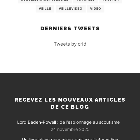
VEILLE
VEILLEVIDEO
VIDEO
DERNIERS TWEETS
Tweets by crid
RECEVEZ LES NOUVEAUX ARTICLES
DE CE BLOG
Lord Baden-Powell : de l’espionnage au scoutisme
24 novembre 2025
Un livre blanc pour mieux analyser l’information