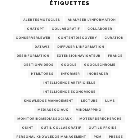
ÉTIQUETTES
ALERTESMOTSCLES
ANALYSER L'INFORMATION
CHATGPT
COLLABORATIF
COLLABORER
CONSERVERLEWEB
CONTENTDISCOVERY
CURATION
DATAVIZ
DIFFUSER L'INFORMATION
DÉSINFORMATION
EXTENSIONNAVIGATEUR
FRANCE
GESTIONVIDEOS
GOOGLE
GOOGLECHROME
HTMLTORSS
INFORMER
INOREADER
INTELLIGENCE ARTIFICIELLE
INTELLIGENCE ÉCONOMIQUE
KNOWLEDGE MANAGEMENT
LECTURE
LLMS
MEDIASSOCIAUX
MINDMAPPING
MONITORINGMEDIASSOCIAUX
MOTEURDERECHERCHE
OSINT
OUTIL COLLABORATIF
OUTILS FROIDS
PERSONAL KNOWLEDGE MANAGEMENT
PKM
PRESSE