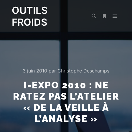
OUTILS
FROIDS
Menu pr
Rechercher
Plus d’infos
3 juin 2010
par
Christophe Deschamps
I-EXPO 2010 : NE
RATEZ PAS L’ATELIER
« DE LA VEILLE À
L’ANALYSE »