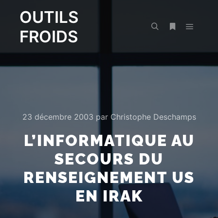
OUTILS
FROIDS
Menu pr
Rechercher
Plus d’infos
23 décembre 2003
par
Christophe Deschamps
L’INFORMATIQUE AU
SECOURS DU
RENSEIGNEMENT US
EN IRAK