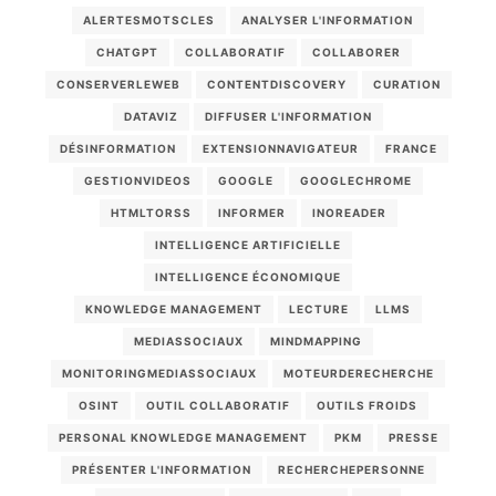
ALERTESMOTSCLES
ANALYSER L'INFORMATION
CHATGPT
COLLABORATIF
COLLABORER
CONSERVERLEWEB
CONTENTDISCOVERY
CURATION
DATAVIZ
DIFFUSER L'INFORMATION
DÉSINFORMATION
EXTENSIONNAVIGATEUR
FRANCE
GESTIONVIDEOS
GOOGLE
GOOGLECHROME
HTMLTORSS
INFORMER
INOREADER
INTELLIGENCE ARTIFICIELLE
INTELLIGENCE ÉCONOMIQUE
KNOWLEDGE MANAGEMENT
LECTURE
LLMS
MEDIASSOCIAUX
MINDMAPPING
MONITORINGMEDIASSOCIAUX
MOTEURDERECHERCHE
OSINT
OUTIL COLLABORATIF
OUTILS FROIDS
PERSONAL KNOWLEDGE MANAGEMENT
PKM
PRESSE
PRÉSENTER L'INFORMATION
RECHERCHEPERSONNE