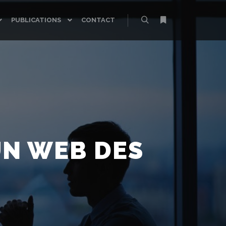
PUBLICATIONS
CONTACT
Rechercher
Plus d’infos
UN WEB DES