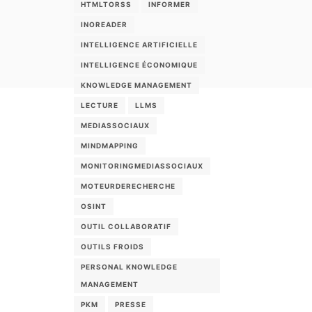
HTMLTORSS
INFORMER
INOREADER
INTELLIGENCE ARTIFICIELLE
INTELLIGENCE ÉCONOMIQUE
KNOWLEDGE MANAGEMENT
LECTURE
LLMS
MEDIASSOCIAUX
MINDMAPPING
MONITORINGMEDIASSOCIAUX
MOTEURDERECHERCHE
OSINT
OUTIL COLLABORATIF
OUTILS FROIDS
PERSONAL KNOWLEDGE
MANAGEMENT
PKM
PRESSE