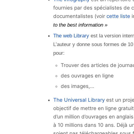
fournies par des spécialistes de
documentalistes (voir
cette liste
i
to the best information »
The web Library
est la version inte
L’auteur y donne sous formes de 10 
pour:
Trouver des articles de journa
des ouvrages en ligne
des images,…
The Universal Library
est un proje
objectif de mettre en ligne grat
d’un million d’ouvrages en anglais
à 10 millions dans 10 ans. Déjà 
soient pas téléchargeables sous 