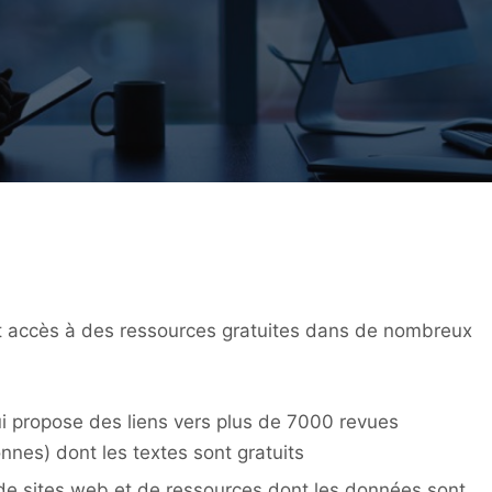
nt accès à des ressources gratuites dans de nombreux
ui propose des liens vers plus de 7000 revues
nnes) dont les textes sont gratuits
de sites web et de ressources dont les données sont