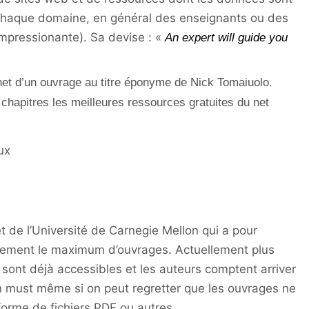
 chaque domaine, en général des enseignants ou des
mpressionante). Sa devise : «
An expert will guide you
rnet d’un ouvrage au titre éponyme de Nick Tomaiuolo.
chapitres les meilleures ressources gratuites du net
ux
t de l’Université de Carnegie Mellon qui a pour
uitement le maximum d’ouvrages. Actuellement plus
 sont déjà accessibles et les auteurs comptent arriver
un must même si on peut regretter que les ouvrages ne
forme de fichiers PDF ou autres.