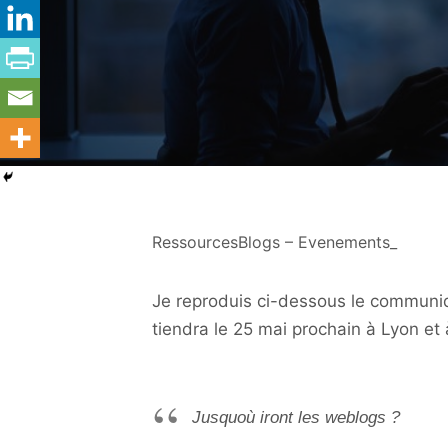
RessourcesBlogs – Evenements_
Je reproduis ci-dessous le communiq
tiendra le 25 mai prochain à Lyon et 
Jusquoù iront les weblogs ?