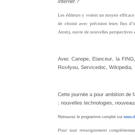
internet ?
Les éditeurs y voient un moyen efficace e
de choisir avec précision leurs flux d
Atom), ouvre de nouvelles perspectives
Avec Canope, Elanceur, la FING, 
Rss4you, Servicedoc, Wikipedia,
Cette journée a pour ambition de f
: nouvelles technologies, nouveau
Retrouvez le programme complet sur
www.d
Pour tout renseignement complémentai