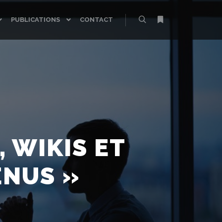
PUBLICATIONS
CONTACT
Rechercher
Plus d’infos
 WIKIS ET
ENUS »