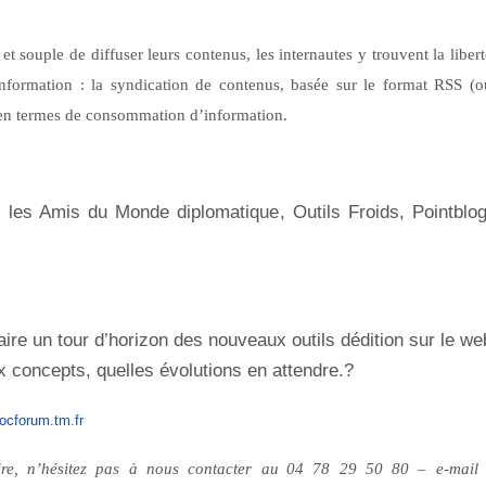
t souple de diffuser leurs contenus, les internautes y trouvent la libert
’information : la syndication de contenus, basée sur le format RSS (o
 en termes de consommation d’information.
les Amis du Monde diplomatique, Outils Froids, Pointblog
aire un tour d’horizon des nouveaux outils dédition sur le we
x concepts, quelles évolutions en attendre.?
ocforum.tm.fr
re, n’hésitez pas à nous contacter au
04 78 29 50 80 – e-mail 