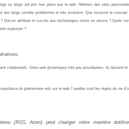
logs ou blogs ont pris leur place que le web. Héritiers des sites personnel
alité des blogs semble protéiforme et très évolutive. Que recouvre le concept
 ? Doit-on attribuer le succès aux technologies mises en oeuvre ? Quels son
ette explosion ?
ératives,
ent collaboratifs. Sites web dynamiques très peu procéduriers, ils laissent le
l’importance du phénomène wiki sur le web ? quelles sont les règles de vie d’
tenu (RSS, Atom) peut changer notre manière dutilise