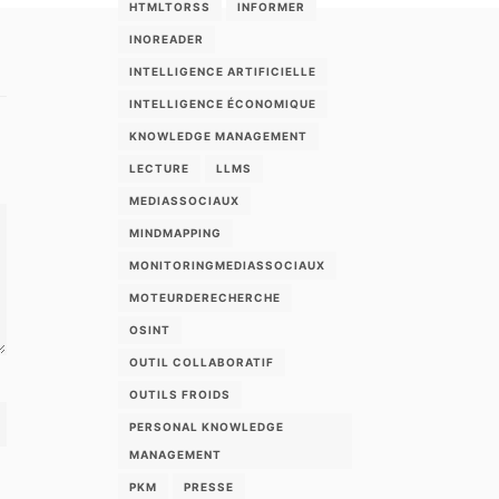
HTMLTORSS
INFORMER
INOREADER
INTELLIGENCE ARTIFICIELLE
INTELLIGENCE ÉCONOMIQUE
KNOWLEDGE MANAGEMENT
LECTURE
LLMS
MEDIASSOCIAUX
MINDMAPPING
MONITORINGMEDIASSOCIAUX
MOTEURDERECHERCHE
OSINT
OUTIL COLLABORATIF
OUTILS FROIDS
PERSONAL KNOWLEDGE
MANAGEMENT
PKM
PRESSE