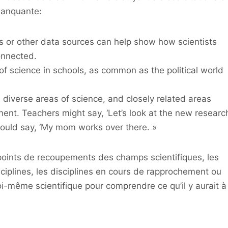
 manquante:
s or other data sources can help show how scientists
connected.
p of science in schools, as common as the political world
 diverse areas of science, and closely related areas
ent. Teachers might say, ‘Let’s look at the new researc
 could say, ‘My mom works over there. »
 points de recoupements des champs scientifiques, les
sciplines, les disciplines en cours de rapprochement ou
i-même scientifique pour comprendre ce qu’il y aurait à