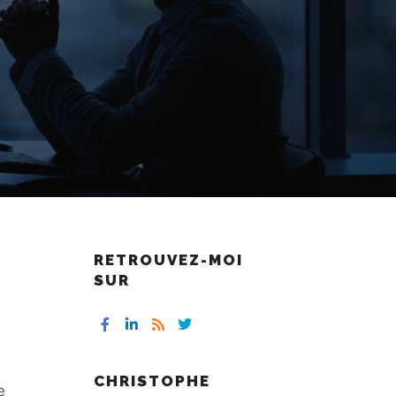
RETROUVEZ-MOI
SUR
CHRISTOPHE
e