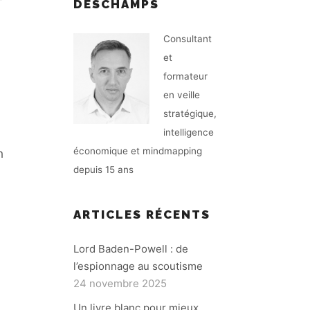
DESCHAMPS
Consultant
et
formateur
en veille
stratégique,
intelligence
économique et mindmapping
h
depuis 15 ans
ARTICLES RÉCENTS
Lord Baden-Powell : de
l’espionnage au scoutisme
24 novembre 2025
Un livre blanc pour mieux