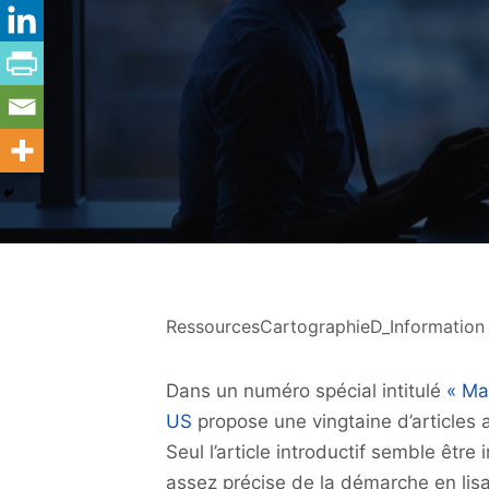
RessourcesCartographieD_Information
Dans un numéro spécial intitulé
« Ma
US
propose une vingtaine d’articles a
Seul l’article introductif semble êtr
assez précise de la démarche en lis