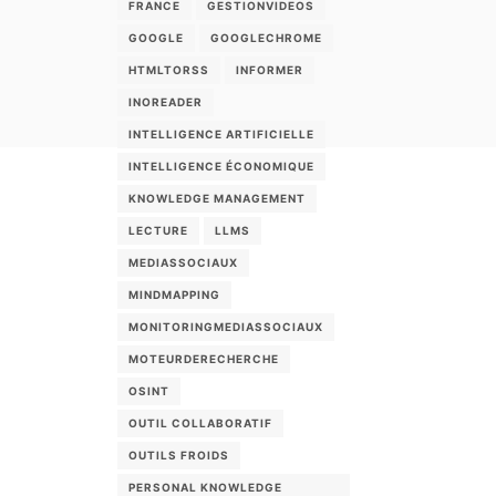
FRANCE
GESTIONVIDEOS
GOOGLE
GOOGLECHROME
HTMLTORSS
INFORMER
INOREADER
INTELLIGENCE ARTIFICIELLE
INTELLIGENCE ÉCONOMIQUE
KNOWLEDGE MANAGEMENT
LECTURE
LLMS
MEDIASSOCIAUX
MINDMAPPING
MONITORINGMEDIASSOCIAUX
MOTEURDERECHERCHE
OSINT
OUTIL COLLABORATIF
OUTILS FROIDS
PERSONAL KNOWLEDGE