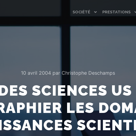
SOCIÉTÉ
PRESTATIONS
10 avril 2004
par
Christophe Deschamps
 DES SCIENCES US
APHIER LES DOM
SSANCES SCIENT