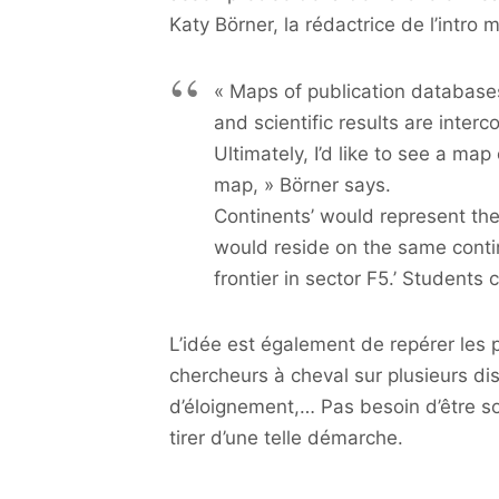
Katy Börner, la rédactrice de l’intro
« Maps of publication database
and scientific results are inter
Ultimately, I’d like to see a ma
map, » Börner says.
Continents’ would represent the
would reside on the same contin
frontier in sector F5.’ Students
L’idée est également de repérer les
chercheurs à cheval sur plusieurs di
d’éloignement,… Pas besoin d’être so
tirer d’une telle démarche.