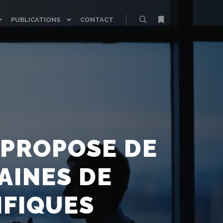
PUBLICATIONS
CONTACT
Rechercher
Plus d’infos
 PROPOSE DE
AINES DE
IFIQUES