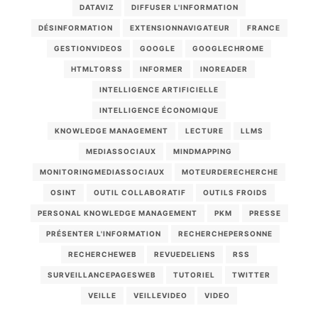
DATAVIZ
DIFFUSER L'INFORMATION
DÉSINFORMATION
EXTENSIONNAVIGATEUR
FRANCE
GESTIONVIDEOS
GOOGLE
GOOGLECHROME
HTMLTORSS
INFORMER
INOREADER
INTELLIGENCE ARTIFICIELLE
INTELLIGENCE ÉCONOMIQUE
KNOWLEDGE MANAGEMENT
LECTURE
LLMS
MEDIASSOCIAUX
MINDMAPPING
MONITORINGMEDIASSOCIAUX
MOTEURDERECHERCHE
OSINT
OUTIL COLLABORATIF
OUTILS FROIDS
PERSONAL KNOWLEDGE MANAGEMENT
PKM
PRESSE
PRÉSENTER L'INFORMATION
RECHERCHEPERSONNE
RECHERCHEWEB
REVUEDELIENS
RSS
SURVEILLANCEPAGESWEB
TUTORIEL
TWITTER
VEILLE
VEILLEVIDEO
VIDEO