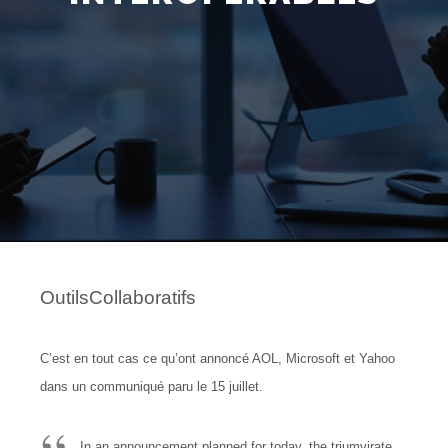
OutilsCollaboratifs
C’est en tout cas ce qu’ont annoncé AOL, Microsoft et Yahoo
dans un communiqué paru le 15 juillet.
In an announcement planned for today, the triumvirate