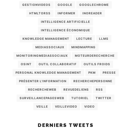
GESTIONVIDEOS
GOOGLE
GOOGLECHROME
HTMLTORSS
INFORMER
INOREADER
INTELLIGENCE ARTIFICIELLE
INTELLIGENCE ÉCONOMIQUE
KNOWLEDGE MANAGEMENT
LECTURE
LLMS
MEDIASSOCIAUX
MINDMAPPING
MONITORINGMEDIASSOCIAUX
MOTEURDERECHERCHE
OSINT
OUTIL COLLABORATIF
OUTILS FROIDS
PERSONAL KNOWLEDGE MANAGEMENT
PKM
PRESSE
PRÉSENTER L'INFORMATION
RECHERCHEPERSONNE
RECHERCHEWEB
REVUEDELIENS
RSS
SURVEILLANCEPAGESWEB
TUTORIEL
TWITTER
VEILLE
VEILLEVIDEO
VIDEO
DERNIERS TWEETS