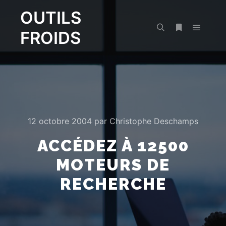
OUTILS
FROIDS
Menu pr
Rechercher
Plus d’infos
12 octobre 2004
par
Christophe Deschamps
ACCÉDEZ À 12500
MOTEURS DE
RECHERCHE