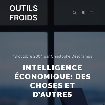
OUTILS
FROIDS
Menu pr
Rechercher
Plus d’infos
18 octobre 2004
par
Christophe Deschamps
INTELLIGENCE
ÉCONOMIQUE: DES
CHOSES ET
D’AUTRES