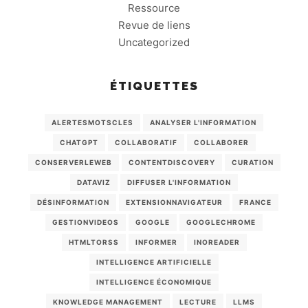
Ressource
Revue de liens
Uncategorized
ÉTIQUETTES
ALERTESMOTSCLES
ANALYSER L'INFORMATION
CHATGPT
COLLABORATIF
COLLABORER
CONSERVERLEWEB
CONTENTDISCOVERY
CURATION
DATAVIZ
DIFFUSER L'INFORMATION
DÉSINFORMATION
EXTENSIONNAVIGATEUR
FRANCE
GESTIONVIDEOS
GOOGLE
GOOGLECHROME
HTMLTORSS
INFORMER
INOREADER
INTELLIGENCE ARTIFICIELLE
INTELLIGENCE ÉCONOMIQUE
KNOWLEDGE MANAGEMENT
LECTURE
LLMS