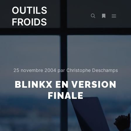
OUTILS
FROIDS
Menu pr
Rechercher
Plus d’infos
25 novembre 2004
par
Christophe Deschamps
BLINKX EN VERSION
FINALE