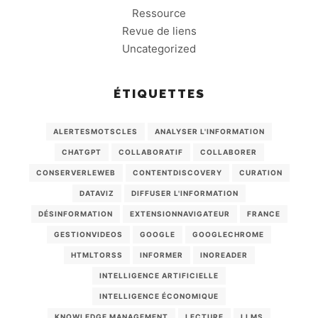
Ressource
Revue de liens
Uncategorized
ÉTIQUETTES
ALERTESMOTSCLES
ANALYSER L'INFORMATION
CHATGPT
COLLABORATIF
COLLABORER
CONSERVERLEWEB
CONTENTDISCOVERY
CURATION
DATAVIZ
DIFFUSER L'INFORMATION
DÉSINFORMATION
EXTENSIONNAVIGATEUR
FRANCE
GESTIONVIDEOS
GOOGLE
GOOGLECHROME
HTMLTORSS
INFORMER
INOREADER
INTELLIGENCE ARTIFICIELLE
INTELLIGENCE ÉCONOMIQUE
KNOWLEDGE MANAGEMENT
LECTURE
LLMS