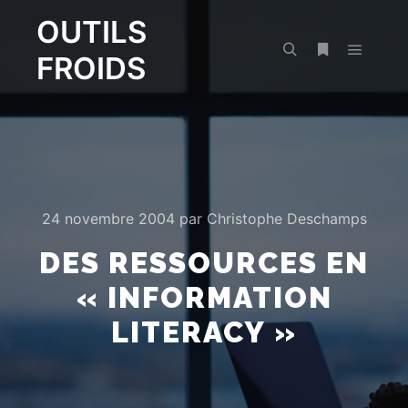
OUTILS
FROIDS
Menu pr
Rechercher
Plus d’infos
24 novembre 2004
par
Christophe Deschamps
DES RESSOURCES EN
« INFORMATION
LITERACY »