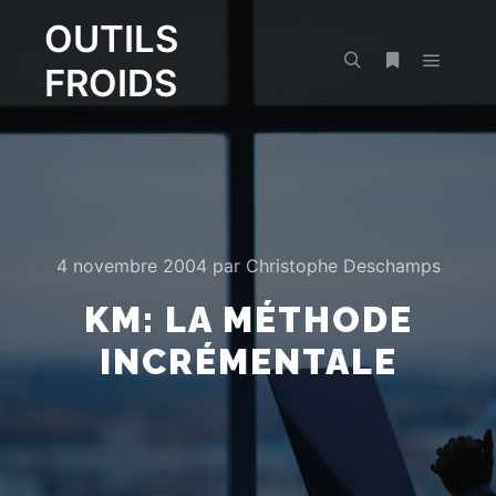
OUTILS
FROIDS
Menu pr
Rechercher
Plus d’infos
4 novembre 2004
par
Christophe Deschamps
KM: LA MÉTHODE
INCRÉMENTALE