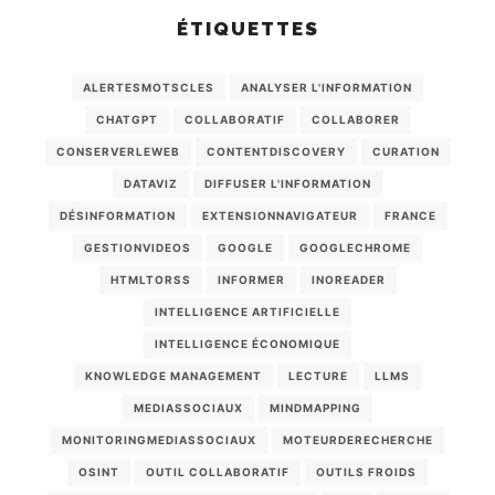
ÉTIQUETTES
ALERTESMOTSCLES
ANALYSER L'INFORMATION
CHATGPT
COLLABORATIF
COLLABORER
CONSERVERLEWEB
CONTENTDISCOVERY
CURATION
DATAVIZ
DIFFUSER L'INFORMATION
DÉSINFORMATION
EXTENSIONNAVIGATEUR
FRANCE
GESTIONVIDEOS
GOOGLE
GOOGLECHROME
HTMLTORSS
INFORMER
INOREADER
INTELLIGENCE ARTIFICIELLE
INTELLIGENCE ÉCONOMIQUE
KNOWLEDGE MANAGEMENT
LECTURE
LLMS
MEDIASSOCIAUX
MINDMAPPING
MONITORINGMEDIASSOCIAUX
MOTEURDERECHERCHE
OSINT
OUTIL COLLABORATIF
OUTILS FROIDS