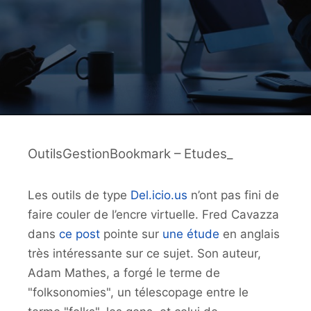
OutilsGestionBookmark – Etudes_
Les outils de type
Del.icio.us
n’ont pas fini de
faire couler de l’encre virtuelle. Fred Cavazza
dans
ce post
pointe sur
une étude
en anglais
très intéressante sur ce sujet. Son auteur,
Adam Mathes, a forgé le terme de
"folksonomies", un télescopage entre le