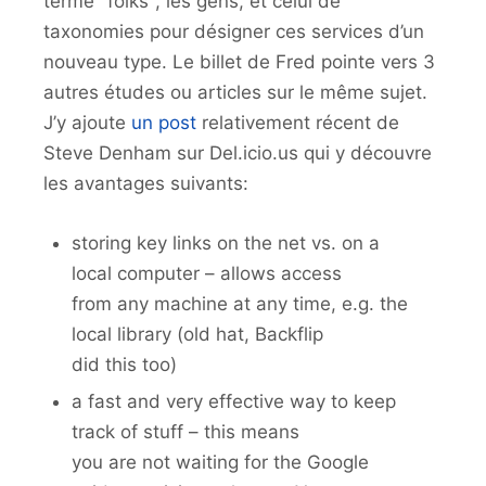
terme "folks", les gens, et celui de
taxonomies pour désigner ces services d’un
nouveau type. Le billet de Fred pointe vers 3
autres études ou articles sur le même sujet.
J’y ajoute
un post
relativement récent de
Steve Denham sur Del.icio.us qui y découvre
les avantages suivants:
storing key links on the net vs. on a
local computer – allows access
from any machine at any time, e.g. the
local library (old hat, Backflip
did this too)
a fast and very effective way to keep
track of stuff – this means
you are not waiting for the Google