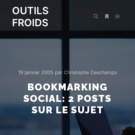
OUTILS
FROIDS
Menu pr
Rechercher
Plus d’infos
19 janvier 2005
par
Christophe Deschamps
BOOKMARKING
SOCIAL: 2 POSTS
SUR LE SUJET