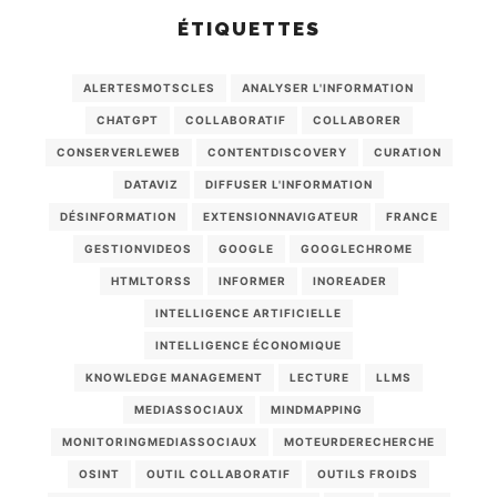
ÉTIQUETTES
ALERTESMOTSCLES
ANALYSER L'INFORMATION
CHATGPT
COLLABORATIF
COLLABORER
CONSERVERLEWEB
CONTENTDISCOVERY
CURATION
DATAVIZ
DIFFUSER L'INFORMATION
DÉSINFORMATION
EXTENSIONNAVIGATEUR
FRANCE
GESTIONVIDEOS
GOOGLE
GOOGLECHROME
HTMLTORSS
INFORMER
INOREADER
INTELLIGENCE ARTIFICIELLE
INTELLIGENCE ÉCONOMIQUE
KNOWLEDGE MANAGEMENT
LECTURE
LLMS
MEDIASSOCIAUX
MINDMAPPING
MONITORINGMEDIASSOCIAUX
MOTEURDERECHERCHE
OSINT
OUTIL COLLABORATIF
OUTILS FROIDS