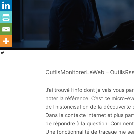
OutilsMonitorerLeWeb – OutilsRs
J’ai trouvé l’info dont je vais vous pa
noter la référence. C’est ce micro-
de l’historicisation de la découverte d
Dans le contexte internet et plus par
de répondre à la question: Comment
Une fonctionnalité de traçage me semb