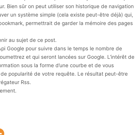
ur. Bien sûr on peut utiliser son historique de navigation
ouver un système simple (cela existe peut-être déjà) qui,
n bookmark, permettrait de garder la mémoire des pages
nir au sujet de ce post.
l’Api Google pour suivre dans le temps le nombre de
oumettrez et qui seront lancées sur Google. L’intérêt de
formation sous la forme d’une courbe et de vous
n de popularité de votre requête. Le résultat peut-être
régateur Rss.
rement.