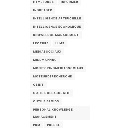
HTMLTORSS
INFORMER
INOREADER
INTELLIGENCE ARTIFICIELLE
INTELLIGENCE ÉCONOMIQUE
KNOWLEDGE MANAGEMENT
LECTURE
LLMS
MEDIASSOCIAUX
MINDMAPPING
MONITORINGMEDIASSOCIAUX
MOTEURDERECHERCHE
OSINT
OUTIL COLLABORATIF
OUTILS FROIDS
PERSONAL KNOWLEDGE
MANAGEMENT
PKM
PRESSE