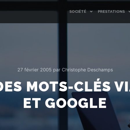
SOCIÉTÉ
PRESTATIONS
27 février 2005
par
Christophe Deschamps
DES MOTS-CLÉS V
ET GOOGLE