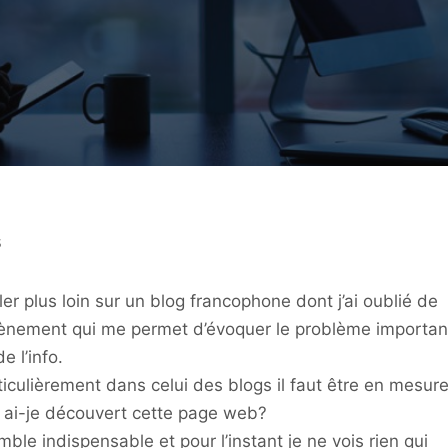
s
rler plus loin sur un blog francophone dont j’ai oublié de
évènement qui me permet d’évoquer le problème importan
e l’info.
ticulièrement dans celui des blogs il faut être en mesur
 ai-je découvert cette page web?
le indispensable et pour l’instant je ne vois rien qui