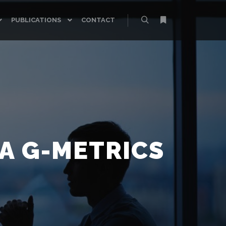
PUBLICATIONS
CONTACT
Rechercher
Plus d’infos
IA G-METRICS