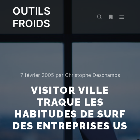
OUTILS
FROIDS
Menu pr
Rechercher
Plus d’infos
7 février 2005
par
Christophe Deschamps
VISITOR VILLE
TRAQUE LES
HABITUDES DE SURF
DES ENTREPRISES US