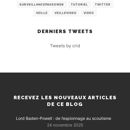
SURVEILLANCEPAGESWEB
TUTORIEL
TWITTER
VEILLE
VEILLEVIDEO
VIDEO
DERNIERS TWEETS
Tweets by crid
RECEVEZ LES NOUVEAUX ARTICLES
DE CE BLOG
Lord Baden-Powell : de l’espionnage au scoutisme
24 novembre 2025