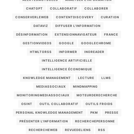
CHATGPT
COLLABORATIF
COLLABORER
CONSERVERLEWEB
CONTENTDISCOVERY
CURATION
DATAVIZ
DIFFUSER L'INFORMATION
DÉSINFORMATION
EXTENSIONNAVIGATEUR
FRANCE
GESTIONVIDEOS
GOOGLE
GOOGLECHROME
HTMLTORSS
INFORMER
INOREADER
INTELLIGENCE ARTIFICIELLE
INTELLIGENCE ÉCONOMIQUE
KNOWLEDGE MANAGEMENT
LECTURE
LLMS
MEDIASSOCIAUX
MINDMAPPING
MONITORINGMEDIASSOCIAUX
MOTEURDERECHERCHE
OSINT
OUTIL COLLABORATIF
OUTILS FROIDS
PERSONAL KNOWLEDGE MANAGEMENT
PKM
PRESSE
PRÉSENTER L'INFORMATION
RECHERCHEPERSONNE
RECHERCHEWEB
REVUEDELIENS
RSS