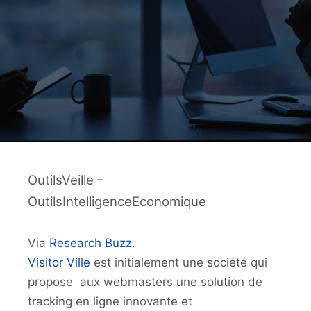
OutilsVeille –
OutilsIntelligenceEconomique
Via
Research Buzz
.
Visitor Ville
est initialement une société qui
propose aux webmasters une solution de
tracking en ligne innovante et