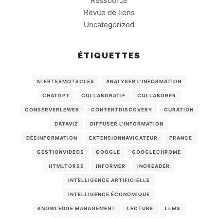
Ressource
Revue de liens
Uncategorized
ÉTIQUETTES
ALERTESMOTSCLES
ANALYSER L'INFORMATION
CHATGPT
COLLABORATIF
COLLABORER
CONSERVERLEWEB
CONTENTDISCOVERY
CURATION
DATAVIZ
DIFFUSER L'INFORMATION
DÉSINFORMATION
EXTENSIONNAVIGATEUR
FRANCE
GESTIONVIDEOS
GOOGLE
GOOGLECHROME
HTMLTORSS
INFORMER
INOREADER
INTELLIGENCE ARTIFICIELLE
INTELLIGENCE ÉCONOMIQUE
KNOWLEDGE MANAGEMENT
LECTURE
LLMS