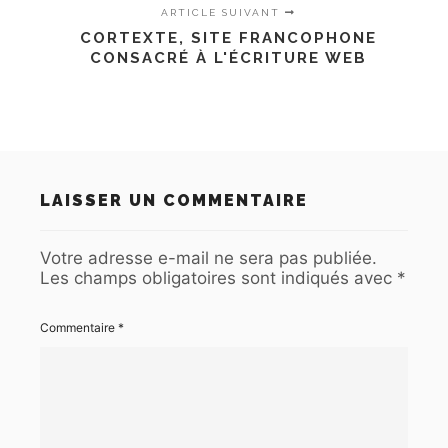
ARTICLE SUIVANT
CORTEXTE, SITE FRANCOPHONE
CONSACRÉ À L'ÉCRITURE WEB
LAISSER UN COMMENTAIRE
Votre adresse e-mail ne sera pas publiée.
Les champs obligatoires sont indiqués avec
*
Commentaire
*