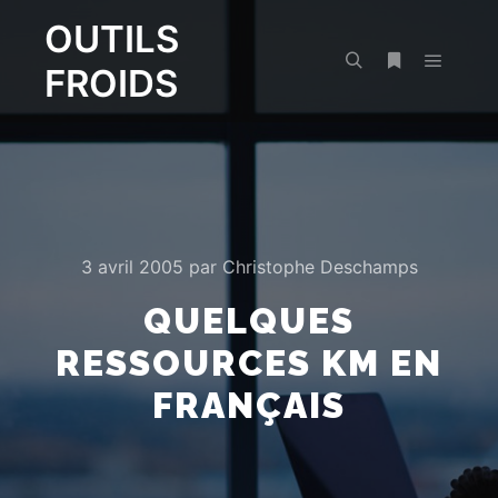
OUTILS
FROIDS
Menu pr
Rechercher
Plus d’infos
3 avril 2005
par
Christophe Deschamps
QUELQUES
RESSOURCES KM EN
FRANÇAIS