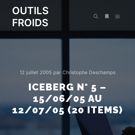
OUTILS
FROIDS
Menu pr
Rechercher
Plus d’infos
12 juillet 2005
par
Christophe Deschamps
ICEBERG N° 5 –
15/06/05 AU
12/07/05 (20 ITEMS)