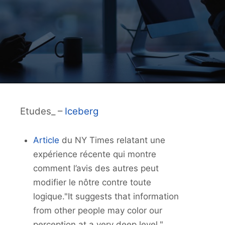
Etudes_ –
Iceberg
Article
du NY Times relatant une
expérience récente qui montre
comment l’avis des autres peut
modifier le nôtre contre toute
logique."It suggests that information
from other people may color our
perception at a very deep level."