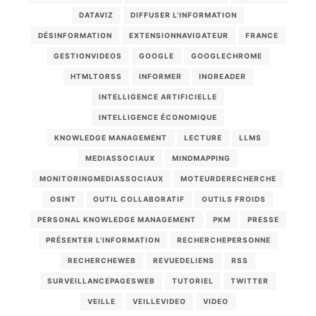
DATAVIZ
DIFFUSER L'INFORMATION
DÉSINFORMATION
EXTENSIONNAVIGATEUR
FRANCE
GESTIONVIDEOS
GOOGLE
GOOGLECHROME
HTMLTORSS
INFORMER
INOREADER
INTELLIGENCE ARTIFICIELLE
INTELLIGENCE ÉCONOMIQUE
KNOWLEDGE MANAGEMENT
LECTURE
LLMS
MEDIASSOCIAUX
MINDMAPPING
MONITORINGMEDIASSOCIAUX
MOTEURDERECHERCHE
OSINT
OUTIL COLLABORATIF
OUTILS FROIDS
PERSONAL KNOWLEDGE MANAGEMENT
PKM
PRESSE
PRÉSENTER L'INFORMATION
RECHERCHEPERSONNE
RECHERCHEWEB
REVUEDELIENS
RSS
SURVEILLANCEPAGESWEB
TUTORIEL
TWITTER
VEILLE
VEILLEVIDEO
VIDEO