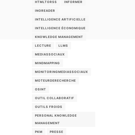
HTMLTORSS
INFORMER
INOREADER
INTELLIGENCE ARTIFICIELLE
INTELLIGENCE ÉCONOMIQUE
KNOWLEDGE MANAGEMENT
LECTURE
LLMS
MEDIASSOCIAUX
MINDMAPPING
MONITORINGMEDIASSOCIAUX
MOTEURDERECHERCHE
OSINT
OUTIL COLLABORATIF
OUTILS FROIDS
PERSONAL KNOWLEDGE
MANAGEMENT
PKM
PRESSE