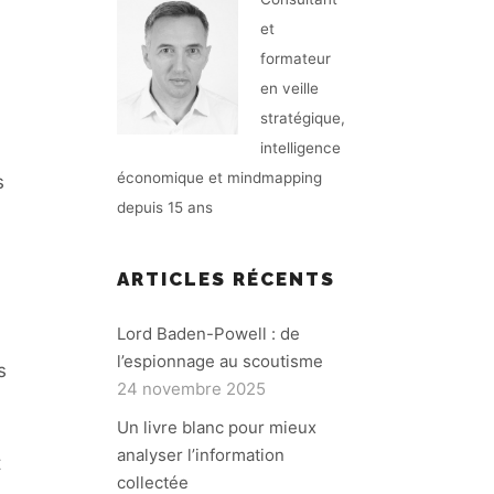
et
formateur
en veille
stratégique,
intelligence
économique et mindmapping
s
depuis 15 ans
ARTICLES RÉCENTS
Lord Baden-Powell : de
l’espionnage au scoutisme
s
24 novembre 2025
Un livre blanc pour mieux
analyser l’information
t
collectée