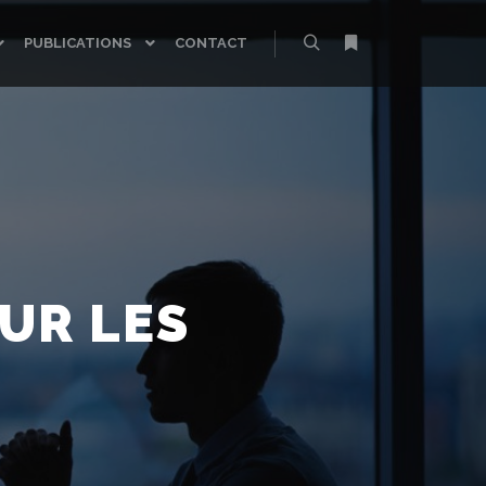
PUBLICATIONS
CONTACT
Rechercher
Plus d’infos
UR LES