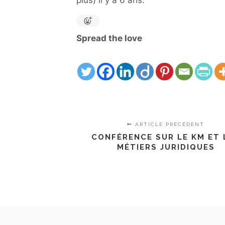
plus) il y a 6 ans.
Spread the love
ARTICLE PRÉCÉDENT
CONFÉRENCE SUR LE KM ET 
MÉTIERS JURIDIQUES