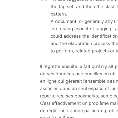
the tag set, and then the classi
pattern.
A document, or generally any k
interesting aspect of tagging is
could address the identification
and the elaboration process the
to perform, related projects or 
Il regrette ensuite le fait qu’il n’y a
de ses données personnelles en utili
en ligne qui gèrerait l’ensemble des 
associés dans un seul espace et lui é
répertoires, ses bookmarks, son blo
C’est effectivement un problème mai
de régler une bonne partie du problème