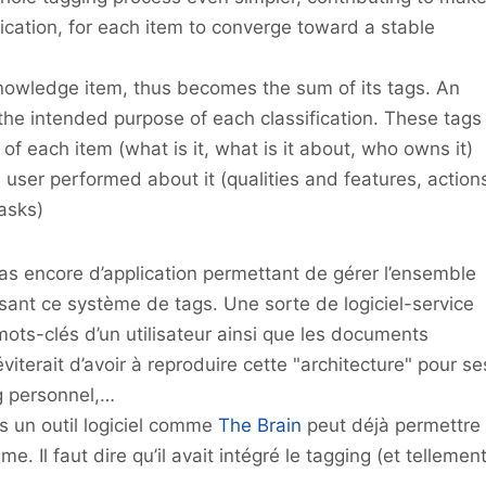
fication, for each item to converge toward a stable
nowledge item, thus becomes the sum of its tags. An
 the intended purpose of each classification. These tags
 of each item (what is it, what is it about, who owns it)
 user performed about it (qualities and features, action
tasks)
it pas encore d’application permettant de gérer l’ensemble
sant ce système de tags. Une sorte de logiciel-service
mots-clés d’un utilisateur ainsi que les documents
viterait d’avoir à reproduire cette "architecture" pour se
g personnel,…
s un outil logiciel comme
The Brain
peut déjà permettre
. Il faut dire qu’il avait intégré le tagging (et tellemen