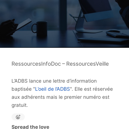
RessourcesInfoDoc – RessourcesVeille
L’ADBS lance une lettre d’information
baptisée "
L’oeil de l’ADBS
". Elle est réservée
aux adhérents mais le premier numéro est
gratuit.
Spread the love