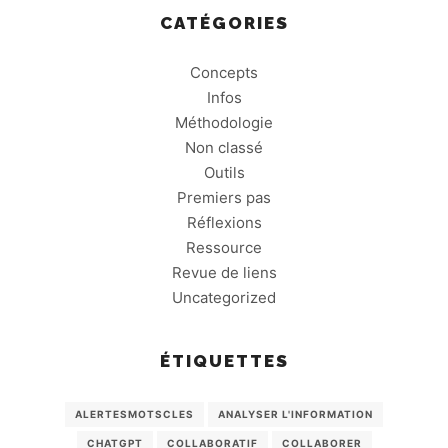
CATÉGORIES
Concepts
Infos
Méthodologie
Non classé
Outils
Premiers pas
Réflexions
Ressource
Revue de liens
Uncategorized
ÉTIQUETTES
ALERTESMOTSCLES
ANALYSER L'INFORMATION
CHATGPT
COLLABORATIF
COLLABORER