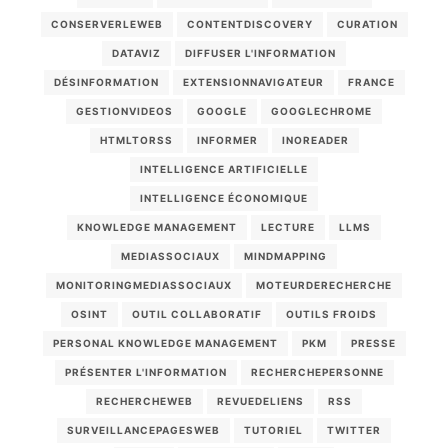
CONSERVERLEWEB
CONTENTDISCOVERY
CURATION
DATAVIZ
DIFFUSER L'INFORMATION
DÉSINFORMATION
EXTENSIONNAVIGATEUR
FRANCE
GESTIONVIDEOS
GOOGLE
GOOGLECHROME
HTMLTORSS
INFORMER
INOREADER
INTELLIGENCE ARTIFICIELLE
INTELLIGENCE ÉCONOMIQUE
KNOWLEDGE MANAGEMENT
LECTURE
LLMS
MEDIASSOCIAUX
MINDMAPPING
MONITORINGMEDIASSOCIAUX
MOTEURDERECHERCHE
OSINT
OUTIL COLLABORATIF
OUTILS FROIDS
PERSONAL KNOWLEDGE MANAGEMENT
PKM
PRESSE
PRÉSENTER L'INFORMATION
RECHERCHEPERSONNE
RECHERCHEWEB
REVUEDELIENS
RSS
SURVEILLANCEPAGESWEB
TUTORIEL
TWITTER