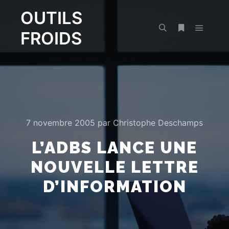
OUTILS
FROIDS
Menu pr
Rechercher
Plus d’infos
7 novembre 2005
par
Christophe Deschamps
L’ADBS LANCE UNE
NOUVELLE LETTRE
D’INFORMATION