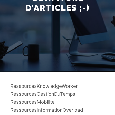
D’ARTICLES ;-)
RessourcesKnowledgeWorker –
RessourcesGestionDuTemps –
RessourcesMobilite –
RessourcesInformationOverload