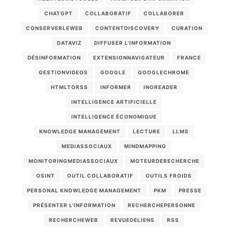
CHATGPT
COLLABORATIF
COLLABORER
CONSERVERLEWEB
CONTENTDISCOVERY
CURATION
DATAVIZ
DIFFUSER L'INFORMATION
DÉSINFORMATION
EXTENSIONNAVIGATEUR
FRANCE
GESTIONVIDEOS
GOOGLE
GOOGLECHROME
HTMLTORSS
INFORMER
INOREADER
INTELLIGENCE ARTIFICIELLE
INTELLIGENCE ÉCONOMIQUE
KNOWLEDGE MANAGEMENT
LECTURE
LLMS
MEDIASSOCIAUX
MINDMAPPING
MONITORINGMEDIASSOCIAUX
MOTEURDERECHERCHE
OSINT
OUTIL COLLABORATIF
OUTILS FROIDS
PERSONAL KNOWLEDGE MANAGEMENT
PKM
PRESSE
PRÉSENTER L'INFORMATION
RECHERCHEPERSONNE
RECHERCHEWEB
REVUEDELIENS
RSS