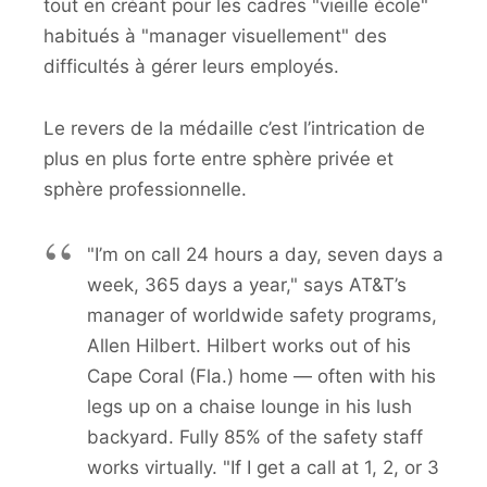
tout en créant pour les cadres "vieille école"
habitués à "manager visuellement" des
difficultés à gérer leurs employés.
Le revers de la médaille c’est l’intrication de
plus en plus forte entre sphère privée et
sphère professionnelle.
"I’m on call 24 hours a day, seven days a
week, 365 days a year," says AT&T’s
manager of worldwide safety programs,
Allen Hilbert. Hilbert works out of his
Cape Coral (Fla.) home — often with his
legs up on a chaise lounge in his lush
backyard. Fully 85% of the safety staff
works virtually. "If I get a call at 1, 2, or 3